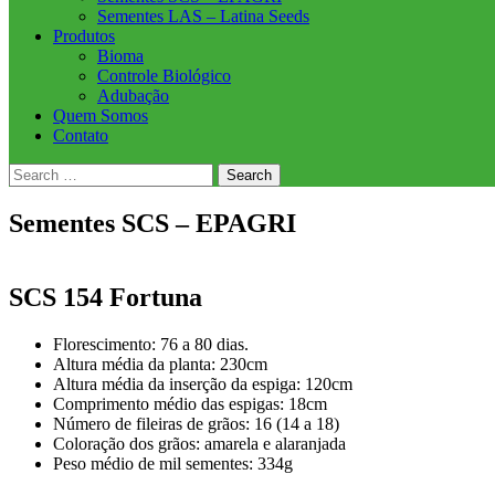
Sementes LAS – Latina Seeds
Produtos
Bioma
Controle Biológico
Adubação
Quem Somos
Contato
Sementes SCS – EPAGRI
SCS 154 Fortuna
Florescimento: 76 a 80 dias.
Altura média da planta: 230cm
Altura média da inserção da espiga: 120cm
Comprimento médio das espigas: 18cm
Número de fileiras de grãos: 16 (14 a 18)
Coloração dos grãos: amarela e alaranjada
Peso médio de mil sementes: 334g