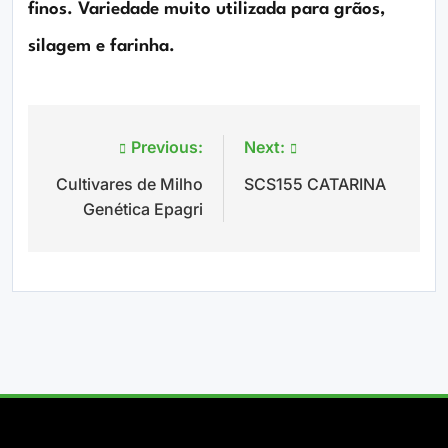
finos. Variedade muito utilizada para grãos,
silagem e farinha.
Previous:
Next:
Navegação
Cultivares de Milho
SCS155 CATARINA
de
Genética Epagri
Post